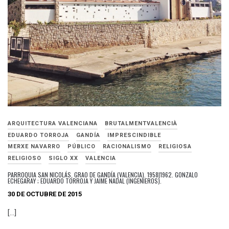
ARQUITECTURA VALENCIANA
BRUTALMENTVALENCIÀ
EDUARDO TORROJA
GANDÍA
IMPRESCINDIBLE
MERXE NAVARRO
PÚBLICO
RACIONALISMO
RELIGIOSA
RELIGIOSO
SIGLO XX
VALENCIA
PARROQUIA SAN NICOLÁS, GRAO DE GANDÍA (VALENCIA). 1958|1962. GONZALO
ECHEGARAY ; EDUARDO TORROJA Y JAIME NADAL (INGENIEROS).
30 DE OCTUBRE DE 2015
[…]