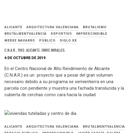
ALICANTE
ARQUITECTURA VALENCIANA
BRUTALISMO
BRUTALMENTVALENCIÀ
DEPORTIVO
IMPRESCINDIBLE
MERXE NAVARRO
PÚBLICO
SIGLO XX
C.N.A.R., 1993. ALICANTE. ENRIC MIRALLES.
6 DE OCTUBRE DE 2019
En el Centro Nacional de Alto Rendimiento de Alicante
(C.N.A.R.) es un proyecto que a pesar del gran volumen
necesario debido a su programa se semientierra en una
parcela con pendiente y muestra una fachada translucida y la
cubierta de cerchas como cara hacia la ciudad.
ALICANTE
ARQUITECTURA VALENCIANA
BRUTALMENTVALENCIÀ