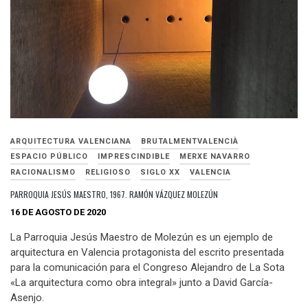
ARQUITECTURA VALENCIANA
BRUTALMENTVALENCIÀ
ESPACIO PÚBLICO
IMPRESCINDIBLE
MERXE NAVARRO
RACIONALISMO
RELIGIOSO
SIGLO XX
VALENCIA
PARROQUIA JESÚS MAESTRO, 1967. RAMÓN VÁZQUEZ MOLEZÚN
16 DE AGOSTO DE 2020
La Parroquia Jesús Maestro de Molezún es un ejemplo de
arquitectura en Valencia protagonista del escrito presentada
para la comunicación para el Congreso Alejandro de La Sota
«La arquitectura como obra integral» junto a David García-
Asenjo.