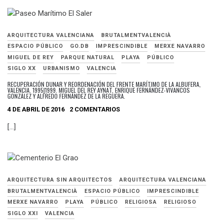
ARQUITECTURA VALENCIANA
BRUTALMENTVALENCIÀ
ESPACIO PÚBLICO
GO.DB
IMPRESCINDIBLE
MERXE NAVARRO
MIGUEL DE REY
PARQUE NATURAL
PLAYA
PÚBLICO
SIGLO XX
URBANISMO
VALENCIA
RECUPERACIÓN DUNAR Y REORDENACIÓN DEL FRENTE MARÍTIMO DE LA ALBUFERA,
VALENCIA. 1995|1999. MIGUEL DEL REY AYNAT, ENRIQUE FERNÁNDEZ-VIVANCOS
GONZÁLEZ Y ALFREDO FERNÁNDEZ DE LA REGUERA.
4 DE ABRIL DE 2016
2 COMENTARIOS
[…]
ARQUITECTURA SIN ARQUITECTOS
ARQUITECTURA VALENCIANA
BRUTALMENTVALENCIÀ
ESPACIO PÚBLICO
IMPRESCINDIBLE
MERXE NAVARRO
PLAYA
PÚBLICO
RELIGIOSA
RELIGIOSO
SIGLO XXI
VALENCIA