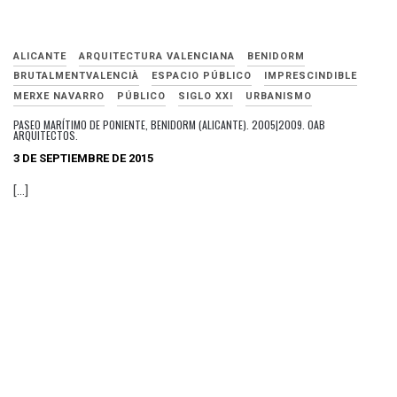
ALICANTE
ARQUITECTURA VALENCIANA
BENIDORM
BRUTALMENTVALENCIÀ
ESPACIO PÚBLICO
IMPRESCINDIBLE
MERXE NAVARRO
PÚBLICO
SIGLO XXI
URBANISMO
PASEO MARÍTIMO DE PONIENTE, BENIDORM (ALICANTE). 2005|2009. OAB
ARQUITECTOS.
3 DE SEPTIEMBRE DE 2015
[…]