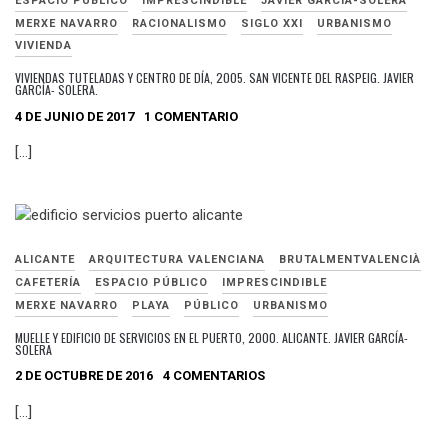
ESPACIO PÚBLICO
IMPRESCINDIBLE
JAVIER GARCÍA-SOLERA
MERXE NAVARRO
RACIONALISMO
SIGLO XXI
URBANISMO
VIVIENDA
VIVIENDAS TUTELADAS Y CENTRO DE DÍA, 2005. SAN VICENTE DEL RASPEIG. JAVIER
GARCÍA- SOLERA.
4 DE JUNIO DE 2017
1 COMENTARIO
[…]
ALICANTE
ARQUITECTURA VALENCIANA
BRUTALMENTVALENCIÀ
CAFETERÍA
ESPACIO PÚBLICO
IMPRESCINDIBLE
MERXE NAVARRO
PLAYA
PÚBLICO
URBANISMO
MUELLE Y EDIFICIO DE SERVICIOS EN EL PUERTO, 2000. ALICANTE. JAVIER GARCÍA-
SOLERA
2 DE OCTUBRE DE 2016
4 COMENTARIOS
[…]