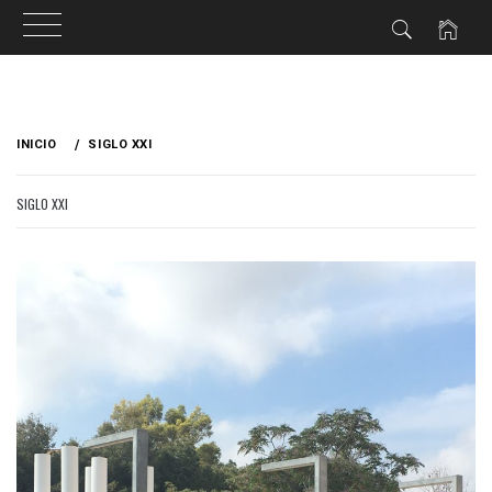
Ir
al
INICIO
SIGLO XXI
contenido
SIGLO XXI