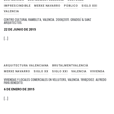
IMPRESCINDIBLE
MERXE NAVARRO
PÚBLICO
SIGLO XXI
VALENCIA
CENTRO CULTURAL RAMBLETA, VALENCIA. 2006|2011. GRADOLÍ & SANZ
ARQUITECTOS.
22 DE JUNIO DE 2015
[…]
ARQUITECTURA VALENCIANA
BRUTALMENTVALENCIÀ
MERXE NAVARRO
SIGLO XX
SIGLO XXI
VALENCIA
VIVIENDA
VIVIENDAS Y LOCALES COMERCIALES EN VELLUTERS, VALENCIA. 1998|2002. ALFREDO
PAYÁ BENEDITO.
6 DE ENERO DE 2015
[…]