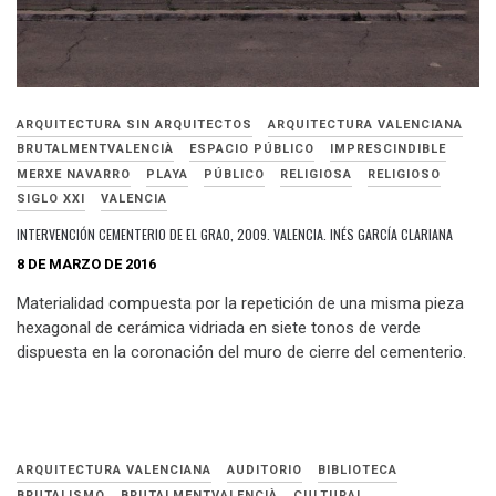
ARQUITECTURA SIN ARQUITECTOS
ARQUITECTURA VALENCIANA
BRUTALMENTVALENCIÀ
ESPACIO PÚBLICO
IMPRESCINDIBLE
MERXE NAVARRO
PLAYA
PÚBLICO
RELIGIOSA
RELIGIOSO
SIGLO XXI
VALENCIA
INTERVENCIÓN CEMENTERIO DE EL GRAO, 2009. VALENCIA. INÉS GARCÍA CLARIANA
8 DE MARZO DE 2016
Materialidad compuesta por la repetición de una misma pieza
hexagonal de cerámica vidriada en siete tonos de verde
dispuesta en la coronación del muro de cierre del cementerio.
ARQUITECTURA VALENCIANA
AUDITORIO
BIBLIOTECA
BRUTALISMO
BRUTALMENTVALENCIÀ
CULTURAL