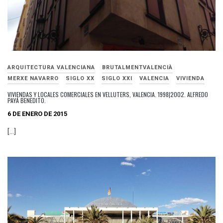
ARQUITECTURA VALENCIANA
BRUTALMENTVALENCIÀ
MERXE NAVARRO
SIGLO XX
SIGLO XXI
VALENCIA
VIVIENDA
VIVIENDAS Y LOCALES COMERCIALES EN VELLUTERS, VALENCIA. 1998|2002. ALFREDO
PAYÁ BENEDITO.
6 DE ENERO DE 2015
[…]