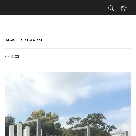
Ir
al
INICIO
SIGLO XXI
contenido
SIGLO XXI