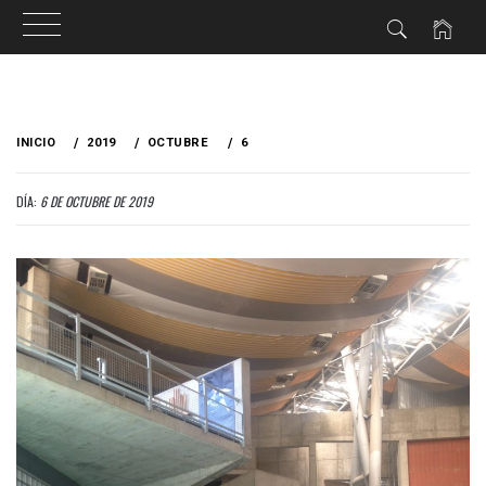
Ir
al
INICIO
2019
OCTUBRE
6
contenido
DÍA:
6 DE OCTUBRE DE 2019