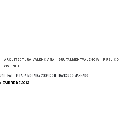
E
ARQUITECTURA VALENCIANA
BRUTALMENTVALENCIÀ
PÚBLICO
VIVIENDA
UNICIPAL, TEULADA-MORAIRA 2004|2011. FRANCISCO MANGADO.
VIEMBRE DE 2013