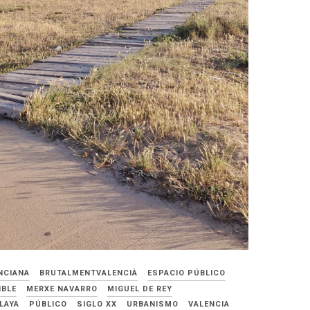
NCIANA
BRUTALMENTVALENCIÀ
ESPACIO PÚBLICO
IBLE
MERXE NAVARRO
MIGUEL DE REY
LAYA
PÚBLICO
SIGLO XX
URBANISMO
VALENCIA